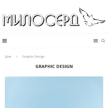
Дом
Graphic Design
GRAPHIC DESIGN