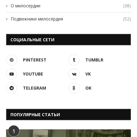
О милосердии
(38)
Подвижники милосердия
(52)
СОЦИАЛЬНЫЕ СЕТИ
PINTEREST
TUMBLR
YOUTUBE
VK
TELEGRAM
OK
ПОПУЛЯРНЫЕ СТАТЬИ
1