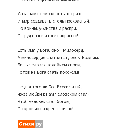
Дана нам возможность творить,
И мир создавать столь прекрасный,
Но войны, убийства и распри,
О труд наш в итоге напрасный!
Есть имя у Бога, оно - Милосерд,
А милосердие считается делом Божьим.
Лишь человек подобием своим,
Готов на Бога стать похожим!
Не для того ли Бог Всесильный,
из-за любви к нам Человеком стал?
Чтоб человек стал богом,
Он кровью на кресте писал!