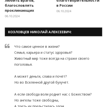
любить врагов,
благотворительности
благословлять
в России
проклинающих
06.10.2024
06.10.2024
КОЗЛОВЦЕВ НИКОЛАЙ АЛЕКСЕЕВИЧ:
Что самое ценное в жизни?
Семья, карьера и статус здоровья?
Животный мир тоже всегда на страже своего
поголовья.
А может деньги, слава и почёт?
Но во Вселенной другой бухучёт.
А если свобода воли роднит нас с Божеством?
Но ангелы тоже свободны,
А треть их прельстилась злом.