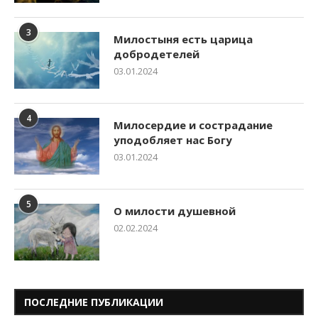
3
Милостыня есть царица
добродетелей
03.01.2024
4
Милосердие и сострадание
уподобляет нас Богу
03.01.2024
5
О милости душевной
02.02.2024
ПОСЛЕДНИЕ ПУБЛИКАЦИИ