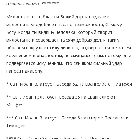
сделать этого
». *******
Милостыня есть благо и Божий дар, и подаяние
милостыни уподобляет нас, по возможности, Самому
Богу. Когда ты видишь человека, который творит
милостыню и совершает тысячу добрых дел, и таким
образом сокрушает силу диавола, подвергается же затем
искушениям и опасностям, не смущайся этим: потому он и
подвергается искушениям, что слишком сильный удар
наносит диаволу.
* Свт. Иоанн Златоуст. Беседа 52 на Евангелие от Матфея.
** Свт. Иоанн Златоуст. Беседа 35 на Евангелие от
Матфея.
*** Свт. Иоанн Златоуст. Беседа 6 на второе Послание к
Тимофею.
**** Свт. Иоанн Златоуст. Беседа 4 на Послание к