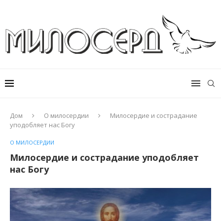
Дом
О милосердии
Милосердие и сострадание
уподобляет нас Богу
О МИЛОСЕРДИИ
Милосердие и сострадание уподобляет
нас Богу