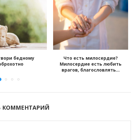
твори бедному
Что есть милосердие?
оброхотно
Милосердие есть любить
врагов, благословлять...
Ь КОММЕНТАРИЙ