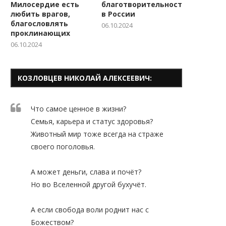
Милосердие есть
благотворительности
любить врагов,
в России
благословлять
06.10.2024
проклинающих
06.10.2024
КОЗЛОВЦЕВ НИКОЛАЙ АЛЕКСЕЕВИЧ:
Что самое ценное в жизни?
Семья, карьера и статус здоровья?
Животный мир тоже всегда на страже
своего поголовья.
А может деньги, слава и почёт?
Но во Вселенной другой бухучёт.
А если свобода воли роднит нас с
Божеством?