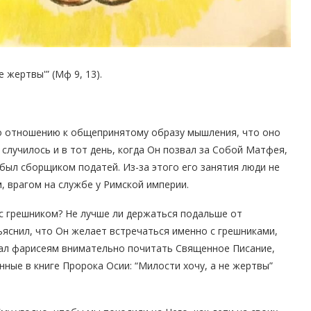
е жертвы'” (Мф 9, 13).
о отношению к общепринятому образу мышления, что оно
случилось и в тот день, когда Он позвал за Собой Матфея,
был сборщиком податей. Из-за этого его занятия люди не
, врагом на службе у Римской империи.
 с грешником? Не лучше ли держаться подальше от
ъяснил, что Он желает встречаться именно с грешниками,
вал фарисеям внимательно почитать Священное Писание,
нные в книге Пророка Осии: “Милости хочу, а не жертвы”