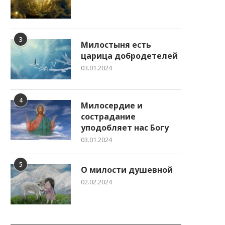
3
Милостыня есть
царица добродетелей
03.01.2024
4
Милосердие и
сострадание
уподобляет нас Богу
03.01.2024
5
О милости душевной
02.02.2024