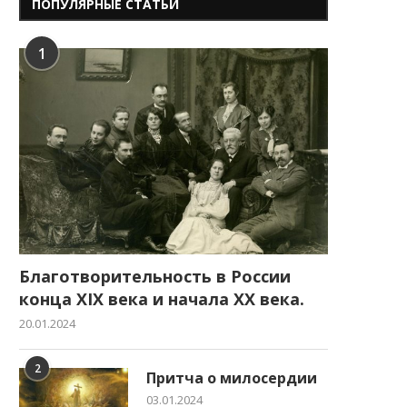
ПОПУЛЯРНЫЕ СТАТЬИ
1
Благотворительность в России
конца XIX века и начала XX века.
20.01.2024
2
Притча о милосердии
03.01.2024