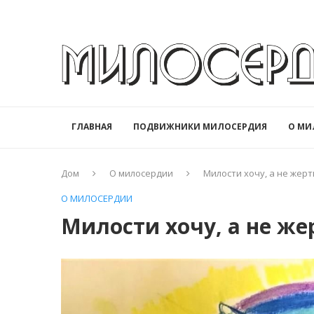
ГЛАВНАЯ
ПОДВИЖНИКИ МИЛОСЕРДИЯ
О МИ
Дом
О милосердии
Милости хочу, а не жер
О МИЛОСЕРДИИ
Милости хочу, а не ж