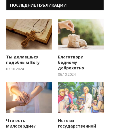
ПОСЛЕДНИЕ ПУБЛИКАЦИИ
Ты делаешься
Благотвори
подобным Богу
бедному
доброхотно
07.10.2024
06.10.2024
Что есть
Истоки
милосердие?
государственной