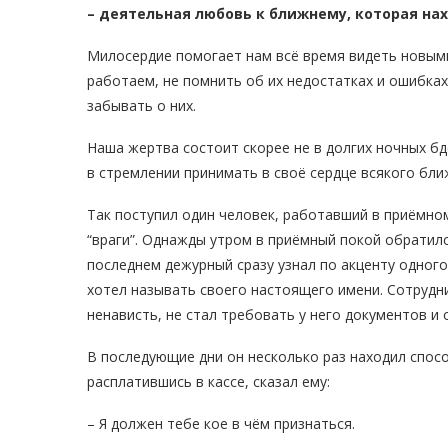
– деятельная любовь к ближнему, которая н
Милосердие помогает нам всё время видеть новыми
работаем, не помнить об их недостатках и ошибках
забывать о них.
Наша жертва состоит скорее не в долгих ночных бде
в стремлении принимать в своё сердце всякого бли
Так поступил один человек, работавший в приёмно
“враги”. Однажды утром в приёмный покой обратил
последнем дежурный сразу узнал по акценту одного и
хотел называть своего настоящего имени. Сотрудн
ненависть, не стал требовать у него документов и
В последующие дни он несколько раз находил спосо
расплатившись в кассе, сказал ему:
– Я должен тебе кое в чём признаться.