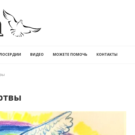
ЛОСЕРДИИ
ВИДЕО
МОЖЕТЕ ПОМОЧЬ
КОНТАКТЫ
твы
ертвы