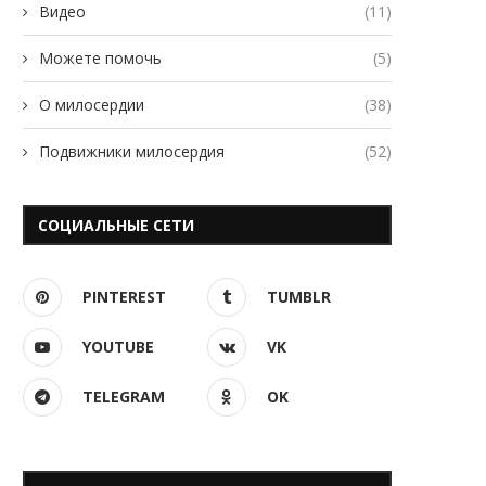
Видео
(11)
Можете помочь
(5)
О милосердии
(38)
Подвижники милосердия
(52)
СОЦИАЛЬНЫЕ СЕТИ
PINTEREST
TUMBLR
YOUTUBE
VK
TELEGRAM
OK