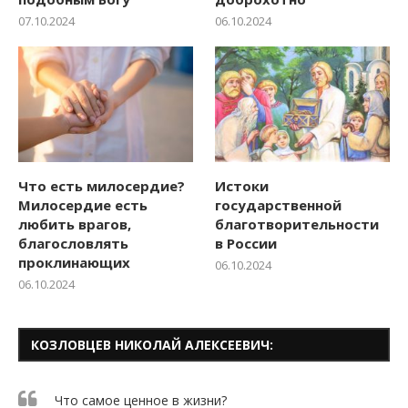
07.10.2024
06.10.2024
Что есть милосердие?
Истоки
Милосердие есть
государственной
любить врагов,
благотворительности
благословлять
в России
проклинающих
06.10.2024
06.10.2024
КОЗЛОВЦЕВ НИКОЛАЙ АЛЕКСЕЕВИЧ:
Что самое ценное в жизни?