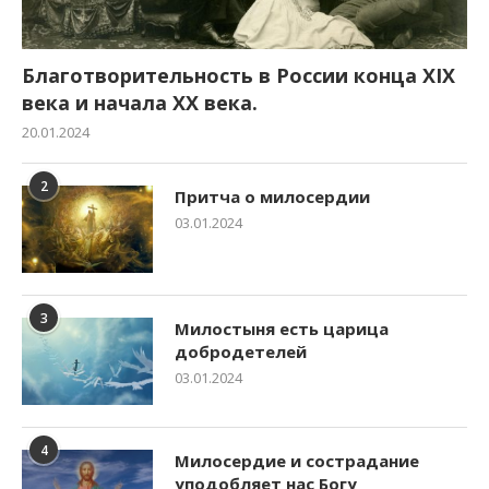
Благотворительность в России конца XIX
века и начала XX века.
20.01.2024
2
Притча о милосердии
03.01.2024
3
Милостыня есть царица
добродетелей
03.01.2024
4
Милосердие и сострадание
уподобляет нас Богу