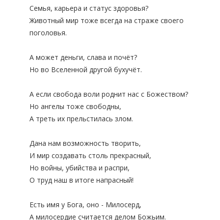
Семья, карьера и статус здоровья?
Животный мир тоже всегда на страже своего
поголовья.
А может деньги, слава и почёт?
Но во Вселенной другой бухучёт.
А если свобода воли роднит нас с Божеством?
Но ангелы тоже свободны,
А треть их прельстилась злом.
Дана нам возможность творить,
И мир создавать столь прекрасный,
Но войны, убийства и распри,
О труд наш в итоге напрасный!
Есть имя у Бога, оно - Милосерд,
А милосердие считается делом Божьим.