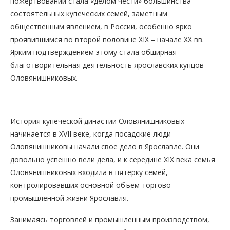
пожертвований стала «делом чести» большинства
состоятельных купеческих семей, заметным
общественным явлением, в России, особенно ярко
проявившимся во второй половине XIX – начале XX вв.
Ярким подтверждением этому стала обширная
благотворительная деятельность ярославских купцов
Оловянишниковых.
История купеческой династии Оловянишниковых
начинается в XVII веке, когда посадские люди
Оловянишниковы начали свое дело в Ярославле. Они
довольно успешно вели дела, и к середине XIX века семья
Оловянишниковых входила в пятерку семей,
контролировавших основной объем торгово-
промышленной жизни Ярославля.
Занимаясь торговлей и промышленным производством,