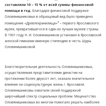
составляли 10 – 15 % от всей суммы финансовой
помощи в год.
Благодаря финансовой поддержке
Оловянишниковых в образцовый вид было приведено
3
помещение «Древлехранилища»
– первого Ярославского
музея, превратившегося в один из лучших музеев страны.
В 1901 году Н. И. Оловянишников установил в Ярославской
женской гимназии именную стипендию в честь Шуры
Оловянишниковой.
Благотворительная деятельность Оловянишниковых,
осуществляемая представителями династии на
протяжении более двухсот лет, оказала значительное
влияние на социокультурную жизнь г. Ярославля.
Оловянишниковы охватили своей поддержкой
широчайший спектр социальных проблем. Меценатство
Оловянишниковых во многом помогало решать наиболее