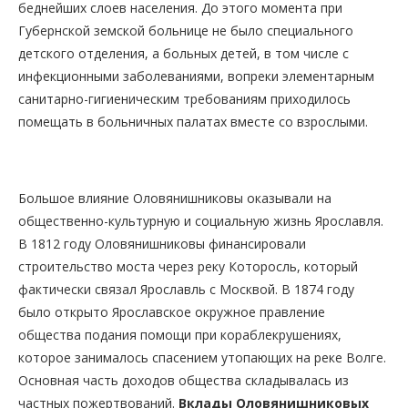
беднейших слоев населения. До этого момента при
Губернской земской больнице не было специального
детского отделения, а больных детей, в том числе с
инфекционными заболеваниями, вопреки элементарным
санитарно-гигиеническим требованиям приходилось
помещать в больничных палатах вместе со взрослыми.
Большое влияние Оловянишниковы оказывали на
общественно-культурную и социальную жизнь Ярославля.
В 1812 году Оловянишниковы финансировали
строительство моста через реку Которосль, который
фактически связал Ярославль с Москвой. В 1874 году
было открыто Ярославское окружное правление
общества подания помощи при кораблекрушениях,
которое занималось спасением утопающих на реке Волге.
Основная часть доходов общества складывалась из
частных пожертвований.
Вклады Оловянишниковых