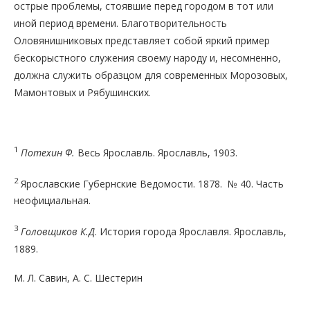
острые проблемы, стоявшие перед городом в тот или
иной период времени. Благотворительность
Оловянишниковых представляет собой яркий пример
бескорыстного служения своему народу и, несомненно,
должна служить образцом для современных Морозовых,
Мамонтовых и Рябушинских.
1
Потехин Ф.
Весь Ярославль. Ярославль, 1903.
2
Ярославские Губернские Ведомости. 1878. № 40. Часть
неофициальная.
3
Головщиков К.Д
. История города Ярославля. Ярославль,
1889.
М. Л. Савин, А. С. Шестерин