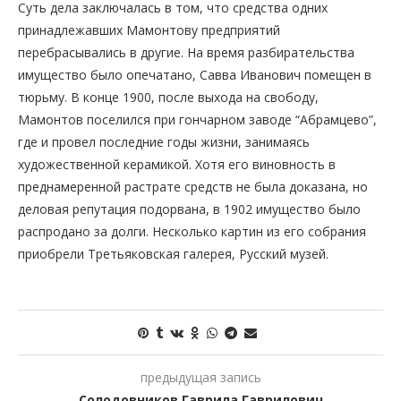
Суть дела заключалась в том, что средства одних
принадлежавших Мамонтову предприятий
перебрасывались в другие. На время разбирательства
имущество было опечатано, Савва Иванович помещен в
тюрьму. В конце 1900, после выхода на свободу,
Мамонтов поселился при гончарном заводе “Абрамцево”,
где и провел последние годы жизни, занимаясь
художественной керамикой. Хотя его виновность в
преднамеренной растрате средств не была доказана, но
деловая репутация подорвана, в 1902 имущество было
распродано за долги. Несколько картин из его собрания
приобрели Третьяковская галерея, Русский музей.
предыдущая запись
Солодовников Гаврила Гаврилович