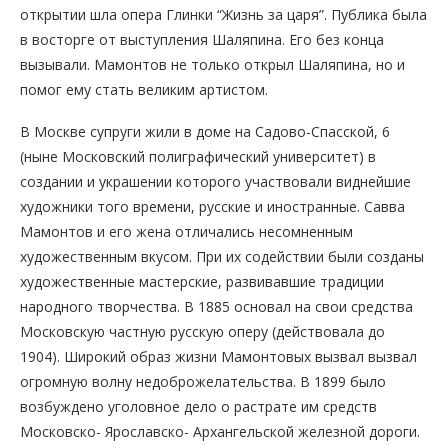
открытии шла опера Глинки “Жизнь за царя”. Публика была
в восторге от выступления Шаляпина. Его без конца
вызывали. Мамонтов не только открыл Шаляпина, но и
помог ему стать великим артистом.
В Москве супруги жили в доме на Садово-Спасской, 6
(ныне Московский полиграфический университет) в
создании и украшении которого участвовали виднейшие
художники того времени, русские и иностранные. Савва
Мамонтов и его жена отличались несомненным
художественным вкусом. При их содействии были созданы
художественные мастерские, развивавшие традиции
народного творчества. В 1885 основал на свои средства
Московскую частную русскую оперу (действовала до
1904). Широкий образ жизни Мамонтовых вызвал вызвал
огромную волну недоброжелательства. В 1899 было
возбуждено уголовное дело о растрате им средств
Московско- Ярославско- Архангельской железной дороги.