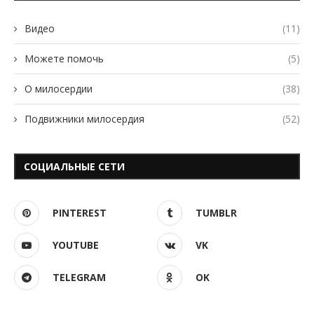
Видео
(11)
Можете помочь
(5)
О милосердии
(38)
Подвижники милосердия
(52)
СОЦИАЛЬНЫЕ СЕТИ
PINTEREST
TUMBLR
YOUTUBE
VK
TELEGRAM
OK