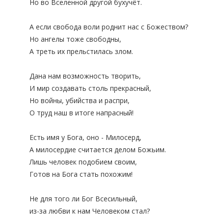
Но во Вселенной другой бухучёт.
А если свобода воли роднит нас с Божеством?
Но ангелы тоже свободны,
А треть их прельстилась злом.
Дана нам возможность творить,
И мир создавать столь прекрасный,
Но войны, убийства и распри,
О труд наш в итоге напрасный!
Есть имя у Бога, оно - Милосерд,
А милосердие считается делом Божьим.
Лишь человек подобием своим,
Готов на Бога стать похожим!
Не для того ли Бог Всесильный,
из-за любви к нам Человеком стал?