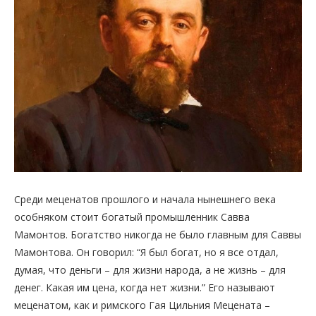
Среди меценатов прошлого и начала нынешнего века
особняком стоит богатый промышленник Савва
Мамонтов. Богатство никогда не было главным для Саввы
Мамонтова. Он говорил: “Я был богат, но я все отдал,
думая, что деньги – для жизни народа, а не жизнь – для
денег. Какая им цена, когда нет жизни.” Его называют
меценатом, как и римского Гая Цильния Мецената –