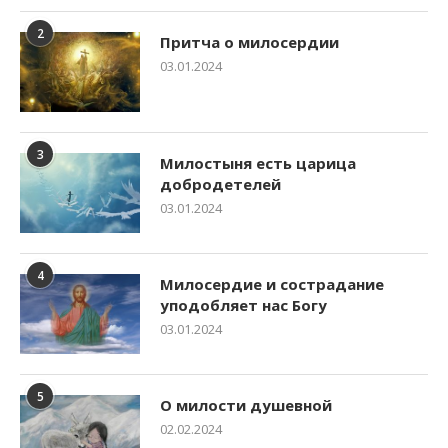
2
Притча о милосердии
03.01.2024
3
Милостыня есть царица
добродетелей
03.01.2024
4
Милосердие и сострадание
уподобляет нас Богу
03.01.2024
5
О милости душевной
02.02.2024